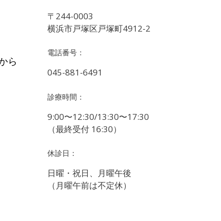
〒244-0003
横浜市戸塚区戸塚町4912-2
電話番号：
から
045-881-6491
。
診療時間：
9:00〜12:30/13:30〜17:30
（最終受付 16:30）
休診日：
日曜・祝日、月曜午後
（月曜午前は不定休）