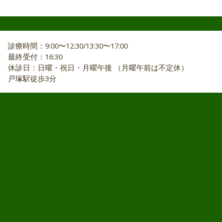
診療時間：9:00〜12:30/13:30〜17:00
最終受付：16:30
休診日：日曜・祝日・月曜午後 （月曜午前は不定休）
戸塚駅徒歩3分