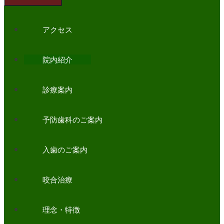
アクセス
院内紹介
診療案内
予防歯科のご案内
入歯のご案内
咬合治療
理念・特徴