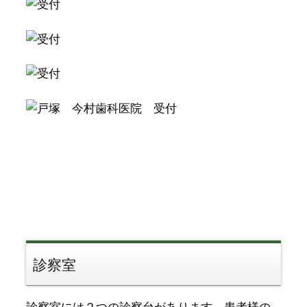
診察室
診察室には２つの診察台があります。患者様の