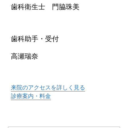
歯科衛生士 門脇珠美
歯科助手・受付
高瀬瑞奈
来院のアクセスを詳しく見る
診療案内・料金